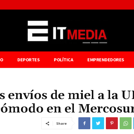
TO
DEPORTES
POLÍTICA
EMPRENDEDORES
 envíos de miel a la U
ncómodo en el Mercosu
Share