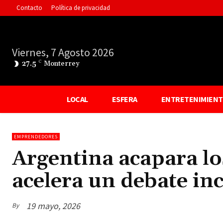
Contacto
Política de privacidad
Viernes, 7 Agosto 2026
27.5
C
Monterrey
LOCAL
ESFERA
ENTRETENIMIEN
EMPRENDEDORES
Argentina acapara los
acelera un debate i
19 mayo, 2026
By