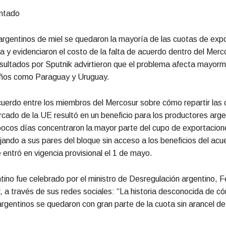
intado
rgentinos de miel se quedaron la mayoría de las cuotas de expo
 y evidenciaron el costo de la falta de acuerdo dentro del Merc
ultados por Sputnik advirtieron que el problema afecta mayorm
ños como Paraguay y Uruguay.
cuerdo entre los miembros del Mercosur sobre cómo repartir las
cado de la UE resultó en un beneficio para los productores arge
pocos días concentraron la mayor parte del cupo de exportacion
jando a sus pares del bloque sin acceso a los beneficios del acu
 entró en vigencia provisional el 1 de mayo.
ntino fue celebrado por el ministro de Desregulación argentino, F
 a través de sus redes sociales: “La historia desconocida de c
rgentinos se quedaron con gran parte de la cuota sin arancel de 