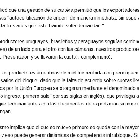
plicó que una gestión de su cartera permitió que los exportadore
sus “autocertificación de origen” de manera inmediata, sin espera
ta tres años que este trámite solía demandar. “
productores uruguayos, brasileños y paraguayos seguían corrien
es) de un lado para el otro con las cámaras, nuestros productor
. Presentaron y se llevaron la cuota”, complementó.
 los productores argentinos de miel fue recibida con preocupació
rios del bloque, dado que la falta de acuerdo sobre cuotas lle
dos por la Unión Europea se otorgaran mediante el denominado 
 ingresa, primero sale” por sus siglas en inglés), que privilegia a
ue terminan antes con los documentos de exportación sin import
engan.
smo implica que el que se mueve primero se queda con la mayor
 y eso puede generar dinámicas de competencia intrabloque. Si 