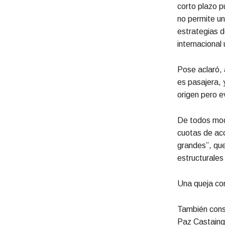
corto plazo 
no permite un
estrategias d
internacional
Pose aclaró, 
es pasajera, 
origen pero e
De todos modo
cuotas de ac
grandes”, qu
estructurales
Una queja co
También cons
Paz Castaing