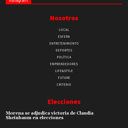
Instagram
Nosotros
LOCAL
ESFERA
ENTRETENIMIENTO
DEPORTES
POLÍTICA
EMPRENDEDORES
LIFE&STYLE
FUTURE
CRITERIO
Elecciones
Morena se adjudica victoria de Claudia
Sheinbaum en elecciones