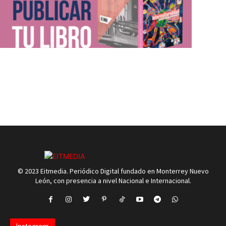
© 2023 Eitmedia. Periódico Digital fundado en Monterrey Nuevo
León, con presencia a nivel Nacional e Internacional.