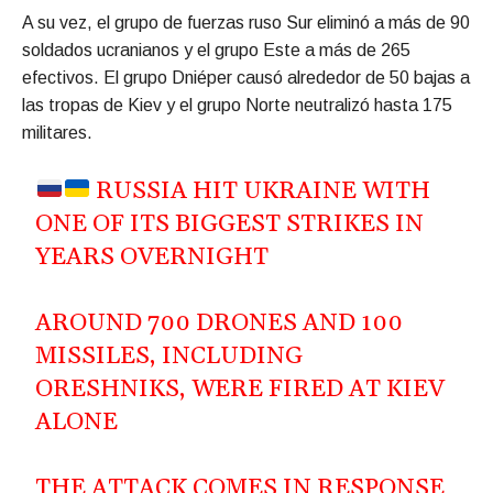
A su vez, el grupo de fuerzas ruso Sur eliminó a más de 90
soldados ucranianos y el grupo Este a más de 265
efectivos. El grupo Dniéper causó alrededor de 50 bajas a
las tropas de Kiev y el grupo Norte neutralizó hasta 175
militares.
RUSSIA HIT UKRAINE WITH
ONE OF ITS BIGGEST STRIKES IN
YEARS OVERNIGHT
AROUND 700 DRONES AND 100
MISSILES, INCLUDING
ORESHNIKS, WERE FIRED AT KIEV
ALONE
THE ATTACK COMES IN RESPONSE