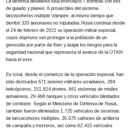
La defensa antiaérea rusa interceptó 7 bombas con kits
de guiado y planeo, 6 proyectiles del sistema
lanzacohetes múltiple Vampire, al mismo tiempo que
derribó 320 aeronaves no tripuladas.Rusia continúa desde
el 24 de febrero de 2022 su operación militar especial,
cuyos objetivos son proteger a la población de un
genocidio por parte de Kiev y atajar los riesgos para la
seguridad nacional que representa el avance de la OTAN
hacia el este.
En total, desde el comienzo de la operación especial, han
sido destruidos 671 aviones militares ucranianos, 284
helicópteros, 151.824 drones, 661 sistemas de misiles
antiaéreos, 29.468 tanques y otros vehículos blindados
de combate. Según el Ministerio de Defensa de Rusia,
también fueron eliminados 1.725 vehículos de sistemas
de lanzacohetes múltiples, 35.075 cañones de artillería
de campaña y morteros, así como 62.415 vehículos