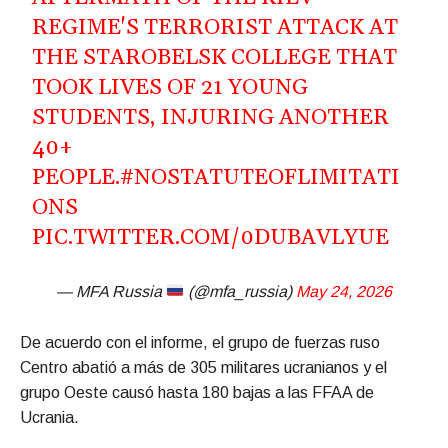
REGIME'S TERRORIST ATTACK AT
THE STAROBELSK COLLEGE THAT
TOOK LIVES OF 21 YOUNG
STUDENTS, INJURING ANOTHER
40+
PEOPLE.
#NOSTATUTEOFLIMITATI
ONS
PIC.TWITTER.COM/0DUBAVLYUE
— MFA Russia
(@mfa_russia)
May 24, 2026
De acuerdo con el informe, el grupo de fuerzas ruso
Centro abatió a más de 305 militares ucranianos y el
grupo Oeste causó hasta 180 bajas a las FFAA de
Ucrania.