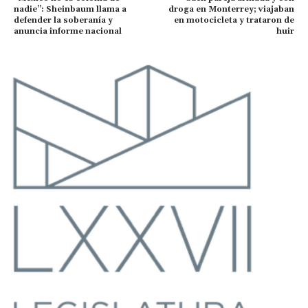
nadie”: Sheinbaum llama a
droga en Monterrey; viajaban
defender la soberanía y
en motocicleta y trataron de
anuncia informe nacional
huir