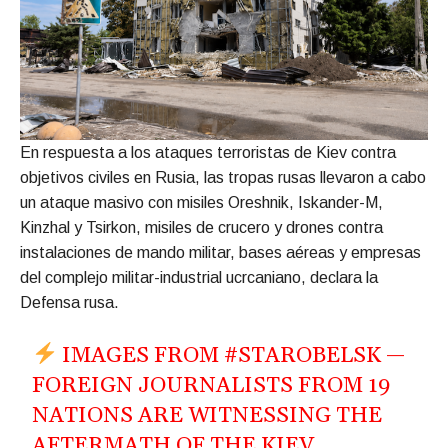
En respuesta a los ataques terroristas de Kiev contra
objetivos civiles en Rusia, las tropas rusas llevaron a cabo
un ataque masivo con misiles Oreshnik, Iskander-M,
Kinzhal y Tsirkon, misiles de crucero y drones contra
instalaciones de mando militar, bases aéreas y empresas
del complejo militar-industrial ucrcaniano, declara la
Defensa rusa.
IMAGES FROM
#STAROBELSK
—
FOREIGN JOURNALISTS FROM 19
NATIONS ARE WITNESSING THE
AFTERMATH OF THE KIEV