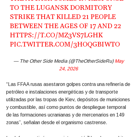
TO THE LUGANSK DORMITORY
STRIKE THAT KILLED 21 PEOPLE
BETWEEN THE AGES OF 17 AND 22
HTTPS://T.CO/MZ3VS7LGHK
PIC.TWITTER.COM/3HOQGBIWTO
— The Other Side Media (@TheOtherSideRu)
May
24, 2026
“Las FFAA rusas asestaron golpes contra una refinería de
petróleo e instalaciones energéticas y de transporte
utilizadas por las tropas de Kiev, depósitos de municiones
y combustible, así como puntos de despliegue temporal
de las formaciones ucranianas y de mercenarios en 149
zonas”, señalan desde el organismo castrense.