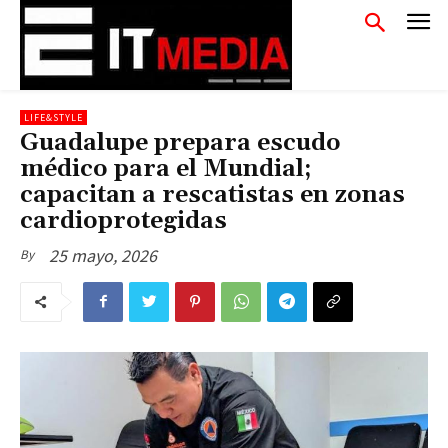
LIFE&STYLE
Guadalupe prepara escudo
médico para el Mundial;
capacitan a rescatistas en zonas
cardioprotegidas
25 mayo, 2026
By