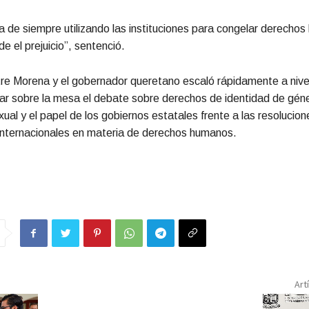
a de siempre utilizando las instituciones para congelar derecho
e el prejuicio”, sentenció.
re Morena y el gobernador queretano escaló rápidamente a nivel
car sobre la mesa el debate sobre derechos de identidad de gén
xual y el papel de los gobiernos estatales frente a las resolucion
internacionales en materia de derechos humanos.
Art