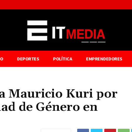
TO
DEPORTES
POLÍTICA
EMPRENDEDORES
a Mauricio Kuri por
dad de Género en