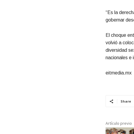
“Es la derech
gobernar desd
El choque ent
volvió a colo
diversidad se
nacionales e 
eitmedia.mx
Share
Artículo previo