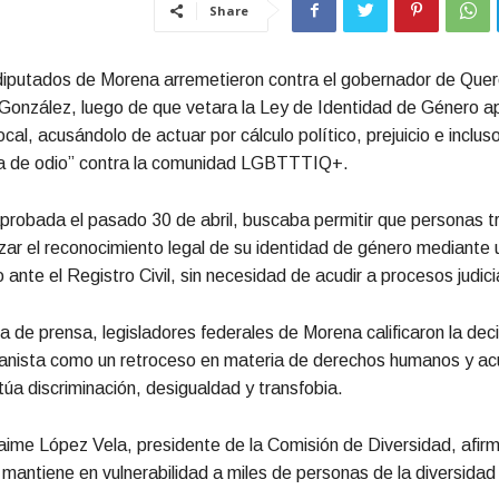
Share
diputados de Morena arremetieron contra el gobernador de Quer
 González, luego de que vetara la Ley de Identidad de Género 
ocal, acusándolo de actuar por cálculo político, prejuicio e inclu
ía de odio” contra la comunidad LGBTTTIQ+.
probada el pasado 30 de abril, buscaba permitir que personas t
izar el reconocimiento legal de su identidad de género mediante 
 ante el Registro Civil, sin necesidad de acudir a procesos judici
a de prensa, legisladores federales de Morena calificaron la deci
anista como un retroceso en materia de derechos humanos y ac
túa discriminación, desigualdad y transfobia.
aime López Vela, presidente de la Comisión de Diversidad, afir
mantiene en vulnerabilidad a miles de personas de la diversidad