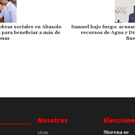
bras sociales en Abasolo
Samuel bajo fuego: acusan
 para beneficiar a más de
recursos de Agua y Dr
onas
fin
Nosotros
Eleccione
Morena se
LOCAL