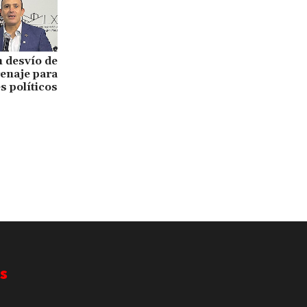
 desvío de
enaje para
es políticos
s