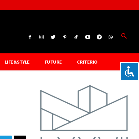
LIFE&STYLE
FUTURE
CRITERIO