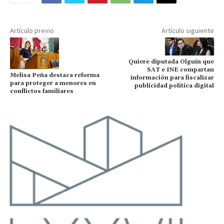
Artículo previo
Artículo siguiente
Quiere diputada Olguín que
SAT e INE compartan
Melisa Peña destaca reforma
información para fiscalizar
para proteger a menores en
publicidad política digital
conflictos familiares