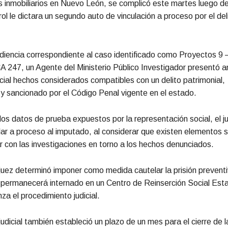
 inmobiliarios en Nuevo León, se complicó este martes luego d
ol le dictara un segundo auto de vinculación a proceso por el del
diencia correspondiente al caso identificado como Proyectos 9 
 247, un Agente del Ministerio Público Investigador presentó an
icial hechos considerados compatibles con un delito patrimonial,
 sancionado por el Código Penal vigente en el estado.
 los datos de prueba expuestos por la representación social, el 
ular a proceso al imputado, al considerar que existen elementos s
r con las investigaciones en torno a los hechos denunciados.
juez determinó imponer como medida cautelar la prisión preventi
permanecerá internado en un Centro de Reinserción Social Esta
za el procedimiento judicial.
judicial también estableció un plazo de un mes para el cierre de l