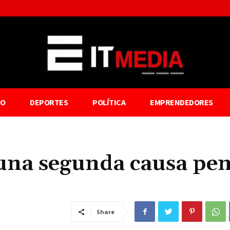
TO
DEPORTES
POLÍTICA
EMPRENDEDORES
 una segunda causa pen
Share