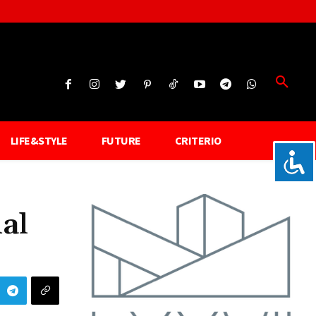
LIFE&STYLE
FUTURE
CRITERIO
al