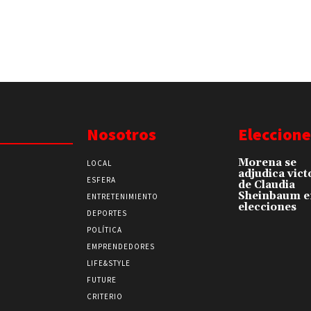
Nosotros
Eleccione
Morena se
LOCAL
adjudica vict
ESFERA
de Claudia
Sheinbaum e
ENTRETENIMIENTO
elecciones
DEPORTES
POLÍTICA
EMPRENDEDORES
LIFE&STYLE
FUTURE
CRITERIO