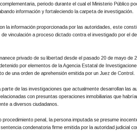
 complementaria, periodo durante el cual el Ministerio Público po
abando información y fortaleciendo la carpeta de investigación.
n la información proporcionada por las autoridades, este consti
de vinculación a proceso dictado contra el investigado por el de
manece privado de su libertad desde el pasado 20 de mayo de 
 detenido por elementos de la Agencia Estatal de Investigacion
to de una orden de aprehensión emitida por un Juez de Control.
 parte de las investigaciones que actualmente desarrollan las a
 relacionadas con presuntas operaciones inmobiliarias que habrí
ente a diversos ciudadanos.
 procedimiento penal, la persona imputada se presume inocent
 sentencia condenatoria firme emitida por la autoridad judicial 