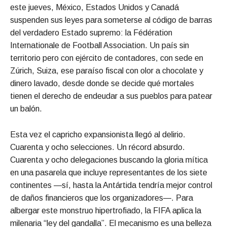
este jueves, México, Estados Unidos y Canadá
suspenden sus leyes para someterse al código de barras
del verdadero Estado supremo: la Fédération
Internationale de Football Association. Un país sin
territorio pero con ejército de contadores, con sede en
Zúrich, Suiza, ese paraíso fiscal con olor a chocolate y
dinero lavado, desde donde se decide qué mortales
tienen el derecho de endeudar a sus pueblos para patear
un balón.
Esta vez el capricho expansionista llegó al delirio.
Cuarenta y ocho selecciones. Un récord absurdo.
Cuarenta y ocho delegaciones buscando la gloria mítica
en una pasarela que incluye representantes de los siete
continentes —sí, hasta la Antártida tendría mejor control
de daños financieros que los organizadores—. Para
albergar este monstruo hipertrofiado, la FIFA aplica la
milenaria “ley del gandalla”. El mecanismo es una belleza