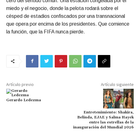
cero del sentido común. Una estación congelada por el
miedo y el negocio, donde la pelota rodará sobre el
césped de estadios confiscados por una transnacional
que opera por encima de los presidentes. Que comience
la función, que la FIFA nunca pierde.
Artículo previo
Artículo siguiente
Gerardo Ledezma
Entretenimiento: Shakira,
Belinda, EJAE y Salma Hayek
entre las estrellas de la
inauguración del Mundial 2026