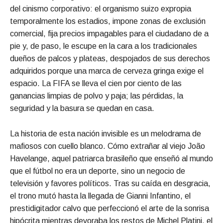
del cinismo corporativo: el organismo suizo expropia
temporalmente los estadios, impone zonas de exclusión
comercial, fija precios impagables para el ciudadano de a
pie y, de paso, le escupe en la cara a los tradicionales
dueños de palcos y plateas, despojados de sus derechos
adquiridos porque una marca de cerveza gringa exige el
espacio. La FIFA se lleva el cien por ciento de las
ganancias limpias de polvo y paja; las pérdidas, la
seguridad y la basura se quedan en casa.
La historia de esta nación invisible es un melodrama de
mafiosos con cuello blanco. Cómo extrañar al viejo João
Havelange, aquel patriarca brasileño que enseñó al mundo
que el fútbol no era un deporte, sino un negocio de
televisión y favores políticos. Tras su caída en desgracia,
el trono mutó hasta la llegada de Gianni Infantino, el
prestidigitador calvo que perfeccionó el arte de la sonrisa
hipócrita mientras devoraba los restos de Michel Platini, el