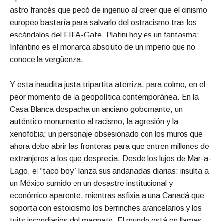
astro francés que pecó de ingenuo al creer que el cinismo
europeo bastaría para salvarlo del ostracismo tras los
escándalos del FIFA-Gate. Platini hoy es un fantasma;
Infantino es el monarca absoluto de un imperio que no
conoce la vergüenza.
Y esta inaudita justa tripartita aterriza, para colmo, en el
peor momento de la geopolítica contemporánea. En la
Casa Blanca despacha un anciano gobernante, un
auténtico monumento al racismo, la agresión y la
xenofobia; un personaje obsesionado con los muros que
ahora debe abrir las fronteras para que entren millones de
extranjeros a los que desprecia. Desde los lujos de Mar-a-
Lago, el “taco boy” lanza sus andanadas diarias: insulta a
un México sumido en un desastre institucional y
económico aparente, mientras asfixia a una Canadá que
soporta con estoicismo los berrinches arancelarios y los
tuits incendiarios del magnate. El mundo está en llamas.