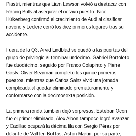
Piastri, mientras que Liam Lawson volvió a destacar con
Racing Bulls al asegurar el octavo puesto. Nico
Hülkenberg confirmó el crecimiento de Audi al clasificar
noveno y Leclerc cerró los diez primeros lugares tras su
accidente.
Fuera de la Q3, Arvid Lindblad se quedó a las puertas del
grupo de privilegio al terminar undécimo. Gabriel Bortoleto
fue duodécimo, seguido por Franco Colapinto y Pierre
Gasly. Oliver Bearman completó los quince primeros
puestos, mientras que Carlos Sainz vivió una jornada
complicada al quedar eliminado prematuramente y
conformarse con la decimosexta posición.
La primera ronda también dejó sorpresas. Esteban Ocon
fue el primer eliminado, Alex Albon tampoco logró avanzar
y Cadillac ocupará la décima fila con Sergio Pérez por
delante de Valtteri Bottas. Aston Martin, por su parte,