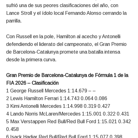
sufrió una de sus peores clasificaciones del año, con
Lance Stroll y el ídolo local Fernando Alonso cerrando la
parrilla.
Con Russell en la pole, Hamilton al acecho y Antonelli
defendiendo el liderato del campeonato, el Gran Premio
de Barcelona-Catalunya promete una batalla intensa
desde la primera curva.
Gran Premio de Barcelona-Catalunya de Fórmula 1 de la
FIA 2026 – Clasificación
1 George Russell Mercedes 1:14.679 – –
2 Lewis Hamilton Ferrari 1:14.743 0.064 0.086
3 Kimi Antonelli Mercedes 1:14.998 0.319 0.427
4 Lando Norris McLaren/Mercedes 1:15.001 0.322 0.431
5 Max Verstappen Red Bull/Red Bull Ford 1:15.021 0.342
0.458
6 Isack Hadjar Red Bull/Red Bull Ford 1:15.077 0.398