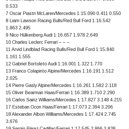
0.533
7 Oscar Piastri McLaren/Mercedes 1:15.090 0.411 0.550
8 Liam Lawson Racing Bulls/Red Bull Ford 1:16.542
1.863 2.495
9 Nico Hülkenberg Audi 1:16.657 1.978 2.649
10 Charles Leclerc Ferrari – – –
11 Arvid Lindblad Racing Bulls/Red Bull Ford 1:15.840
1.161 1.555
12 Gabriel Bortoleto Audi 1:16.001 1.322 1.770
13 Franco Colapinto Alpine/Mercedes 1:16.191 1.512
2.025
14 Pierre Gasly Alpine/Mercedes 1:16.261 1.582 2.118
15 Oliver Bearman Haas/Ferrari 1:16.389 1.710 2.290
16 Carlos Sainz Williams/Mercedes 1:17.827 3.148 4.215
17 Esteban Ocon Haas/Ferrari 1:17.073 2.394 3.206
18 Alexander Albon Williams/Mercedes 1:17.424 2.745
3.676
19 Sergio Pérez Cadillac/Ferrari 1:17.545 2.866 3.838