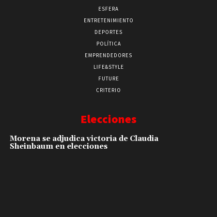
ESFERA
ENTRETENIMIENTO
DEPORTES
POLÍTICA
EMPRENDEDORES
LIFE&STYLE
FUTURE
CRITERIO
Elecciones
Morena se adjudica victoria de Claudia
Sheinbaum en elecciones