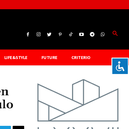
LIFE&STYLE
FUTURE
CRITERIO
en
ulo