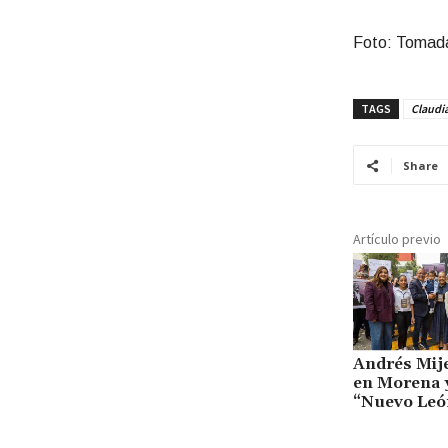
Foto: Tomada
TAGS
Claudi
Share
Artículo previo
Andrés Mije
en Morena y
“Nuevo León