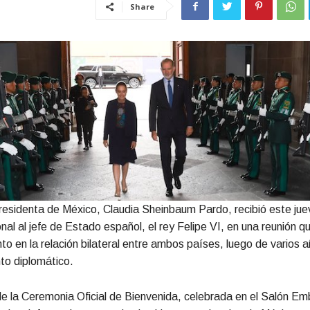
Share
esidenta de México, Claudia Sheinbaum Pardo, recibió este jue
nal al jefe de Estado español, el rey Felipe VI, en una reunión 
 en la relación bilateral entre ambos países, luego de varios 
to diplomático.
e la Ceremonia Oficial de Bienvenida, celebrada en el Salón E