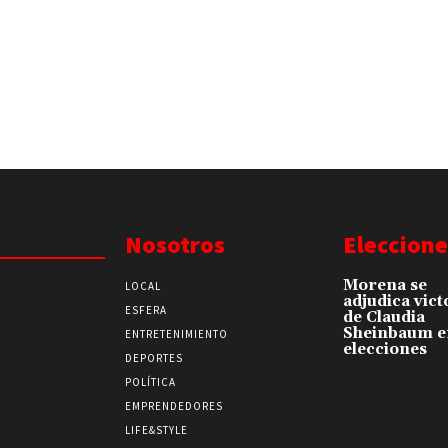
Nosotros
Eleccione
Morena se
LOCAL
adjudica vict
ESFERA
de Claudia
Sheinbaum e
ENTRETENIMIENTO
elecciones
DEPORTES
POLÍTICA
EMPRENDEDORES
LIFE&STYLE