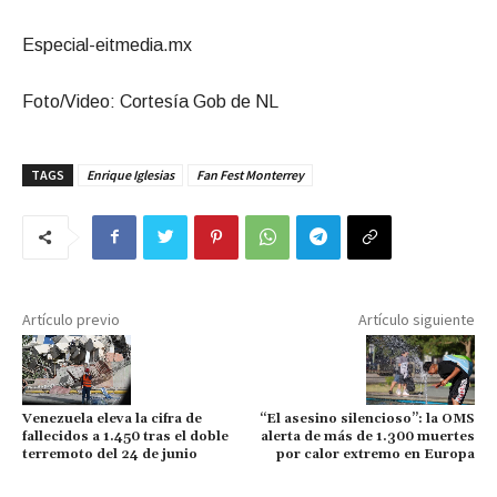
Especial-eitmedia.mx
Foto/Video: Cortesía Gob de NL
TAGS
Enrique Iglesias
Fan Fest Monterrey
Artículo previo
Artículo siguiente
Venezuela eleva la cifra de
“El asesino silencioso”: la OMS
fallecidos a 1.450 tras el doble
alerta de más de 1.300 muertes
terremoto del 24 de junio
por calor extremo en Europa