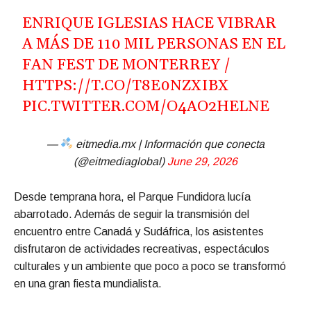
ENRIQUE IGLESIAS HACE VIBRAR
A MÁS DE 110 MIL PERSONAS EN EL
FAN FEST DE MONTERREY /
HTTPS://T.CO/T8E0NZXIBX
PIC.TWITTER.COM/O4AO2HELNE
—
eitmedia.mx | Información que conecta
(@eitmediaglobal)
June 29, 2026
Desde temprana hora, el Parque Fundidora lucía
abarrotado. Además de seguir la transmisión del
encuentro entre Canadá y Sudáfrica, los asistentes
disfrutaron de actividades recreativas, espectáculos
culturales y un ambiente que poco a poco se transformó
en una gran fiesta mundialista.