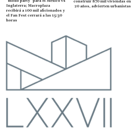
“modo party” para el México vs
construir 870 mil viviendas en
Inglaterra; Macroplaza
20 años, advierten urbanistas
recibirá a 100 mil aficionados y
el Fan Fest cerrará a las 15:30
horas