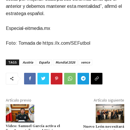
anterior y debemos mantener esta mentalidad”, afirmó el
estratega español.
Especial-eitmedia.mx
Foto: Tomada de https://x.com/SEFutbol
TAGS
Austria
España
Mundial 2026
vence
Artículo previo
Artículo siguiente
Video: Samuel García activa el
Nuevo León necesitará