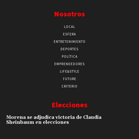
Nosotros
LOCAL
ESFERA
ENTRETENIMIENTO
DEPORTES
POLÍTICA
EMPRENDEDORES
LIFE&STYLE
FUTURE
CRITERIO
Elecciones
Morena se adjudica victoria de Claudia
Sheinbaum en elecciones