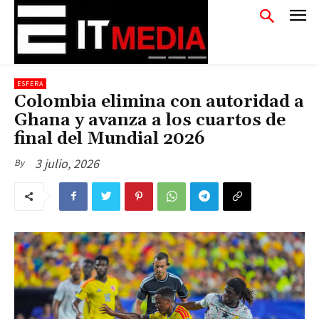
ESFERA
Colombia elimina con autoridad a
Ghana y avanza a los cuartos de
final del Mundial 2026
3 julio, 2026
By