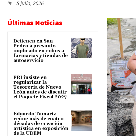
5 julio, 2026
By
Últimas Noticias
Detienen en San
Pedro a presunto
implicado en robos a
farmacias y tiendas de
autoservicio
PRI insiste en
regularizar la
Tesorería de Nuevo
León antes de discutir
el Paquete Fiscal 2027
Eduardo Tamariz
reúne más de cuatro
décadas de creación
artística en exposición
de la UDEM