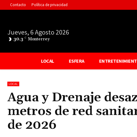
Contacto
Política de privacidad
Jueves, 6 Agosto 2026
30.3
C
Monterrey
LOCAL
ESFERA
ENTRETENIMIEN
LOCAL
Agua y Drenaje desaz
metros de red sanita
de 2026