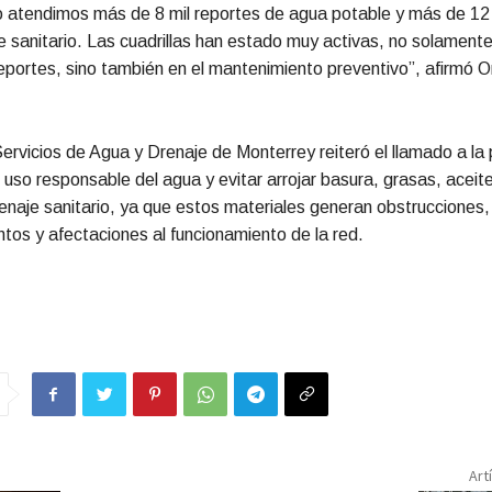
o atendimos más de 8 mil reportes de agua potable y más de 12 
e sanitario. Las cuadrillas han estado muy activas, no solamente
eportes, sino también en el mantenimiento preventivo”, afirmó 
ervicios de Agua y Drenaje de Monterrey reiteró el llamado a la
 uso responsable del agua y evitar arrojar basura, grasas, aceite
renaje sanitario, ya que estos materiales generan obstrucciones,
os y afectaciones al funcionamiento de la red.
Art