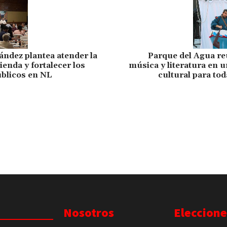
ndez plantea atender la
Parque del Agua re
vienda y fortalecer los
música y literatura en 
úblicos en NL
cultural para tod
Nosotros
Eleccione