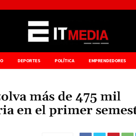
TO
DEPORTES
POLÍTICA
EMPRENDEDORES
olva más de 475 mil
ria en el primer semes