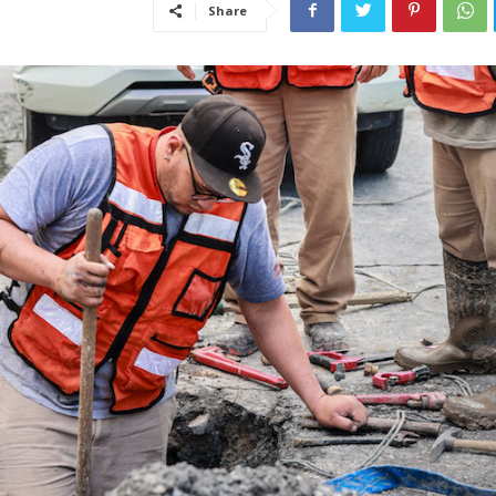
Share