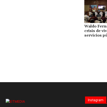
Waldo Ferná
crisis de vi
servicios p
Instagram