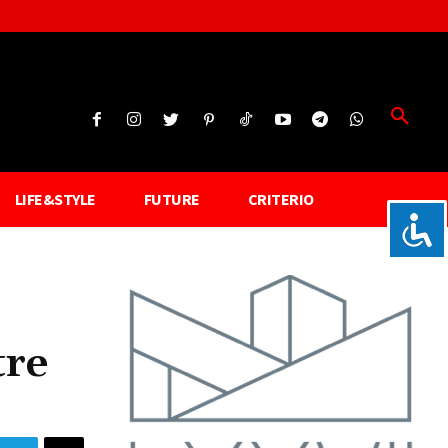
LIFE&STYLE
FUTURE
CRITERIO
tre