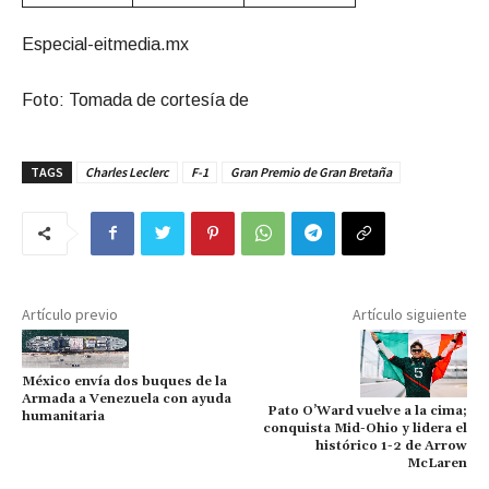
Especial-eitmedia.mx
Foto: Tomada de cortesía de
TAGS
Charles Leclerc
F-1
Gran Premio de Gran Bretaña
Artículo previo
Artículo siguiente
México envía dos buques de la
Armada a Venezuela con ayuda
Pato O’Ward vuelve a la cima;
humanitaria
conquista Mid-Ohio y lidera el
histórico 1-2 de Arrow
McLaren