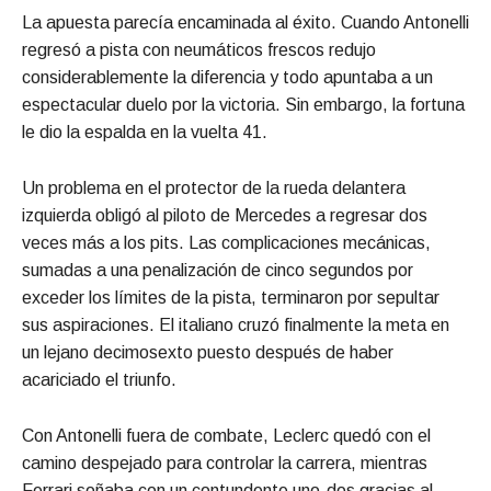
La apuesta parecía encaminada al éxito. Cuando Antonelli
regresó a pista con neumáticos frescos redujo
considerablemente la diferencia y todo apuntaba a un
espectacular duelo por la victoria. Sin embargo, la fortuna
le dio la espalda en la vuelta 41.
Un problema en el protector de la rueda delantera
izquierda obligó al piloto de Mercedes a regresar dos
veces más a los pits. Las complicaciones mecánicas,
sumadas a una penalización de cinco segundos por
exceder los límites de la pista, terminaron por sepultar
sus aspiraciones. El italiano cruzó finalmente la meta en
un lejano decimosexto puesto después de haber
acariciado el triunfo.
Con Antonelli fuera de combate, Leclerc quedó con el
camino despejado para controlar la carrera, mientras
Ferrari soñaba con un contundente uno-dos gracias al