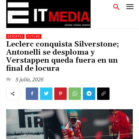
DEPORTES
FUTURE
Leclerc conquista Silverstone;
Antonelli se desploma y
Verstappen queda fuera en un
final de locura
5 julio, 2026
By