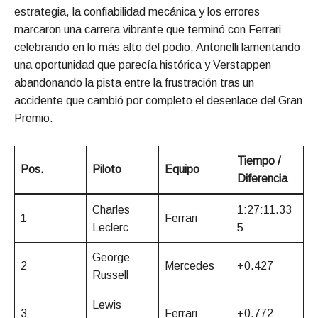
estrategia, la confiabilidad mecánica y los errores
marcaron una carrera vibrante que terminó con Ferrari
celebrando en lo más alto del podio, Antonelli lamentando
una oportunidad que parecía histórica y Verstappen
abandonando la pista entre la frustración tras un
accidente que cambió por completo el desenlace del Gran
Premio.
Tiempo /
Pos.
Piloto
Equipo
Diferencia
Charles
1:27:11.33
1
Ferrari
Leclerc
5
George
2
Mercedes
+0.427
Russell
Lewis
3
Ferrari
+0.772