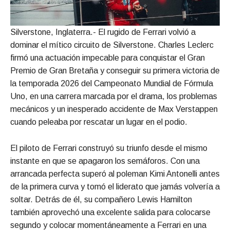
Silverstone, Inglaterra.- El rugido de Ferrari volvió a
dominar el mítico circuito de Silverstone. Charles Leclerc
firmó una actuación impecable para conquistar el Gran
Premio de Gran Bretaña y conseguir su primera victoria de
la temporada 2026 del Campeonato Mundial de Fórmula
Uno, en una carrera marcada por el drama, los problemas
mecánicos y un inesperado accidente de Max Verstappen
cuando peleaba por rescatar un lugar en el podio.
El piloto de Ferrari construyó su triunfo desde el mismo
instante en que se apagaron los semáforos. Con una
arrancada perfecta superó al poleman Kimi Antonelli antes
de la primera curva y tomó el liderato que jamás volvería a
soltar. Detrás de él, su compañero Lewis Hamilton
también aprovechó una excelente salida para colocarse
segundo y colocar momentáneamente a Ferrari en una