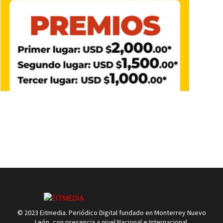
© 2023 Eitmedia. Periódico Digital fundado en Monterrey Nuevo
León, con presencia a nivel Nacional e Internacional.