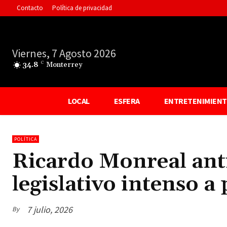
Contacto
Política de privacidad
Viernes, 7 Agosto 2026
34.8
C
Monterrey
LOCAL
ESFERA
ENTRETENIMIEN
POLÍTICA
Ricardo Monreal ant
legislativo intenso a
7 julio, 2026
By