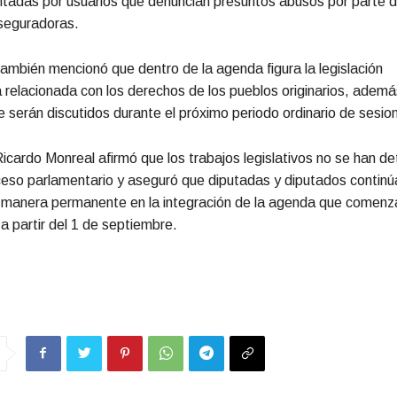
ntadas por usuarios que denuncian presuntos abusos por parte 
seguradoras.
 también mencionó que dentro de la agenda figura la legislación
 relacionada con los derechos de los pueblos originarios, ademá
 serán discutidos durante el próximo periodo ordinario de sesio
icardo Monreal afirmó que los trabajos legislativos no se han de
ceso parlamentario y aseguró que diputadas y diputados continú
 manera permanente en la integración de la agenda que comenz
 partir del 1 de septiembre.