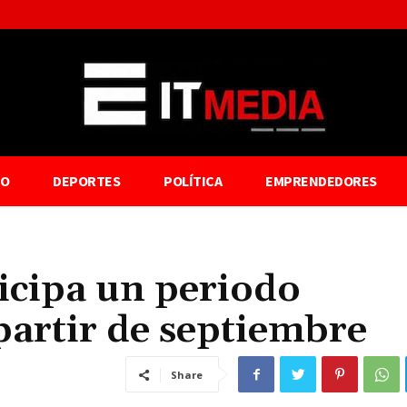
TO
DEPORTES
POLÍTICA
EMPRENDEDORES
icipa un periodo
 partir de septiembre
Share