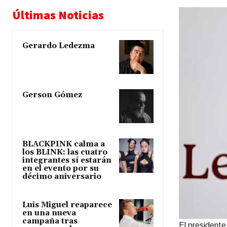
Últimas Noticias
Gerardo Ledezma
Gerson Gómez
BLACKPINK calma a
los BLINK: las cuatro
integrantes sí estarán
en el evento por su
décimo aniversario
Luis Miguel reaparece
en una nueva
campaña tras
El presidente