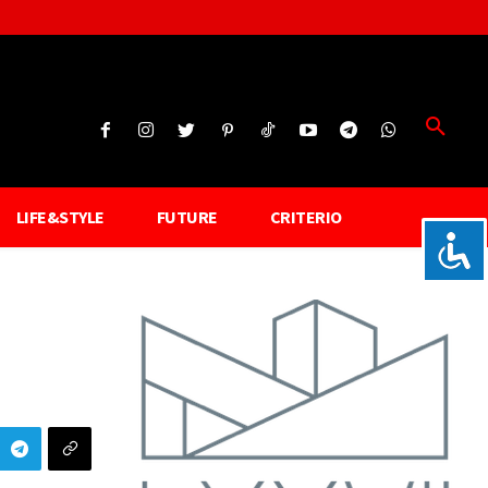
LIFE&STYLE
FUTURE
CRITERIO