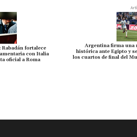
Art
Argentina firma una
 Rabadán fortalece
histórica ante Egipto y se
amentaria con Italia
los cuartos de final del M
ta oficial a Roma