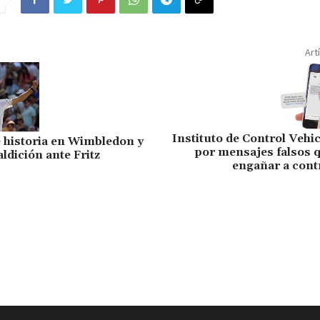
Art
Instituto de Control Vehic
 historia en Wimbledon y
por mensajes falsos 
ldición ante Fritz
engañar a cont