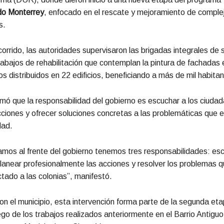
do Monterrey
, enfocado en el rescate y mejoramiento de comple
s.
orrido, las autoridades supervisaron las brigadas integrales de s
 trabajos de rehabilitación que contemplan la pintura de fachadas
 distribuidos en 22 edificios, beneficiando a más de mil habitan
irmó que la responsabilidad del gobierno es escuchar a los ciuda
cciones y ofrecer soluciones concretas a las problemáticas que 
dad.
mos al frente del gobierno tenemos tres responsabilidades: esc
lanear profesionalmente las acciones y resolver los problemas 
tado a las colonias”, manifestó.
n el municipio, esta intervención forma parte de la segunda eta
go de los trabajos realizados anteriormente en el Barrio Antiguo 