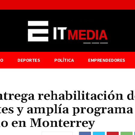
TO
DEPORTES
POLÍTICA
EMPRENDEDORES
trega rehabilitación d
es y amplía programa
o en Monterrey