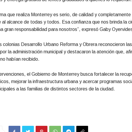
a que realiza Monterrey es serio, de calidad y completamente 
 al alcance de todas y todos. Esa confianza que nos brinda la c
na gran responsabilidad para nosotros”, expresó Gaby Oyervide
s colonias Desarrollo Urbano Reforma y Obrera reconocieron la
or la administración municipal y destacaron la atención que, af
no habían recibido.
ervenciones, el Gobierno de Monterrey busca fortalecer la recup
icos, mejorar la infraestructura urbana y acercar programas soci
cipales a las familias de distintos sectores de la ciudad.