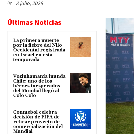
8 julio, 2026
By
Últimas Noticias
La primera muerte
por la fiebre del Nilo
Occidental registrada
en Israel en esta
temporada
Vozinhamanía inunda
Chile: uno de los
héroes inesperados
del Mundial llegó al
Colo Colo
Conmebol celebra
decisión de FIFA de
retirar proyecto de
comercialización del
Mundial