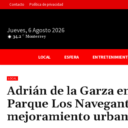
Contacto
Política de privacidad
Jueves, 6 Agosto 2026
34.2
C
Monterrey
LOCAL
ESFERA
ENTRETENIMIEN
LOCAL
Adrián de la Garza en
Parque Los Navegant
mejoramiento urban