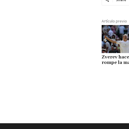
Artículo previo
Zverev hace
rompe la ma