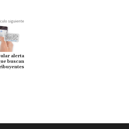
ículo siguiente
ular alerta
que buscan
ribuyentes