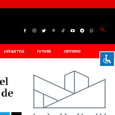
LIFE&STYLE
FUTURE
CRITERIO
el
 de