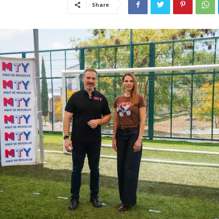
Share