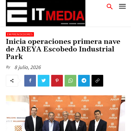
EMPRENDEDORES
Inicia operaciones primera nave
de AREYA Escobedo Industrial
Park
8 julio, 2026
By