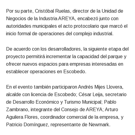
Por su parte, Cristóbal Ruelas, director de la Unidad de
Negocios de la Industria AREYA, encabezó junto con
autoridades municipales el acto protocolario que marcó el
inicio formal de operaciones del complejo industrial.
De acuerdo con los desarrolladores, la siguiente etapa del
proyecto permitirá incrementar la capacidad del parque y
ofrecer nuevos espacios para empresas interesadas en
establecer operaciones en Escobedo.
En el evento también participaron Andrés Mijes Llovera,
alcalde con licencia de Escobedo; César Leija, secretario
de Desarrollo Económico y Turismo Municipal; Pablo
Zambrano, integrante del Consejo de AREYA; Arturo
Aguilera Flores, coordinador comercial de la empresa, y
Patricio Domínguez, representante de Newmark.