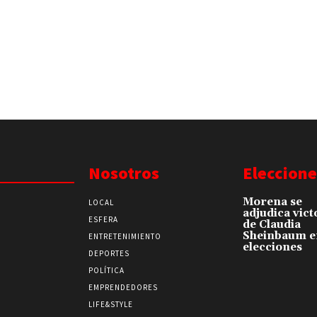
Nosotros
Eleccione
Morena se
LOCAL
adjudica vict
ESFERA
de Claudia
Sheinbaum e
ENTRETENIMIENTO
elecciones
DEPORTES
POLÍTICA
EMPRENDEDORES
LIFE&STYLE