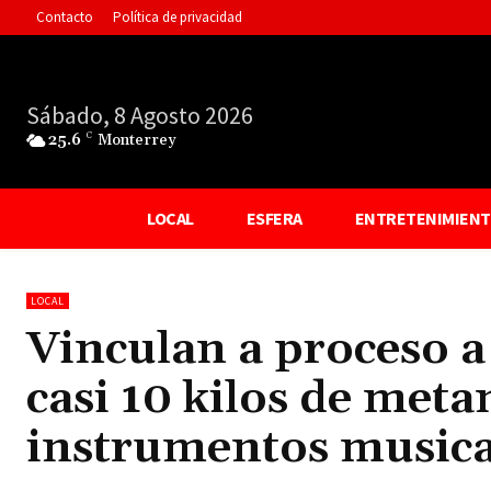
Contacto
Política de privacidad
Sábado, 8 Agosto 2026
25.6
C
Monterrey
LOCAL
ESFERA
ENTRETENIMIEN
LOCAL
Vinculan a proceso 
casi 10 kilos de met
instrumentos musica