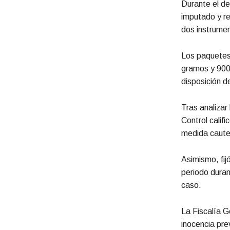
Durante el de
imputado y re
dos instrumen
Los paquetes
gramos y 900 
disposición de
Tras analizar
Control califi
medida cautel
Asimismo, fij
periodo duran
caso.
La Fiscalía G
inocencia pre