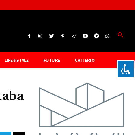
LIFE&STYLE
FUTURE
CRITERIO
taba