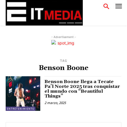
- Advertisement -
TAG
Benson Boone
Benson Boone llega a Tecate
Pa’l Norte 2025 tras conquistar
el mundo con “Beautiful
Things”
2 marzo, 2025
ENTRETENIMIENTO