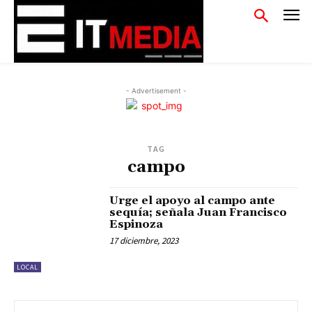
- Advertisement -
TAG
campo
Urge el apoyo al campo ante
sequía; señala Juan Francisco
Espinoza
17 diciembre, 2023
LOCAL