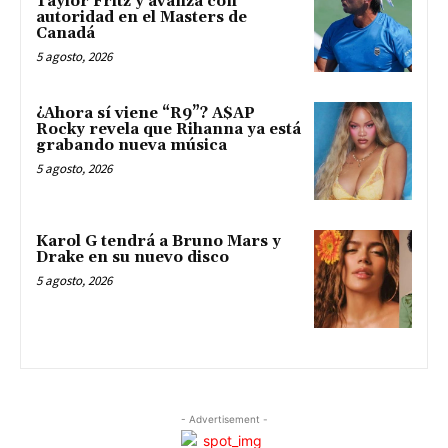
Taylor Fritz y avanza con
autoridad en el Masters de
Canadá
5 agosto, 2026
¿Ahora sí viene “R9”? A$AP
Rocky revela que Rihanna ya está
grabando nueva música
5 agosto, 2026
Karol G tendrá a Bruno Mars y
Drake en su nuevo disco
5 agosto, 2026
- Advertisement -