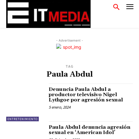
- Advertisement -
TAG
Paula Abdul
Denuncia Paula Abdul a
productor televisivo Nigel
Lythgoe por agresión sexual
5 enero, 2024
ENTRETENIMIENTO
Paula Abdul denuncia agresión
sexual en ‘American Idol’