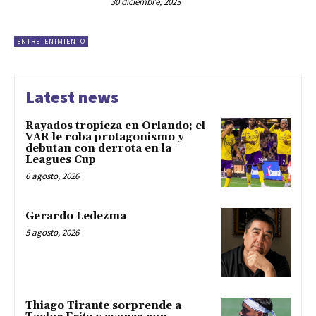
30 diciembre, 2023
ENTRETENIMIENTO
Latest news
Rayados tropieza en Orlando; el
VAR le roba protagonismo y
debutan con derrota en la
Leagues Cup
6 agosto, 2026
Gerardo Ledezma
5 agosto, 2026
Thiago Tirante sorprende a