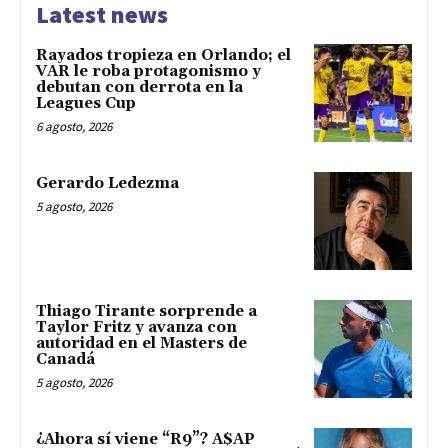
Latest news
Rayados tropieza en Orlando; el
VAR le roba protagonismo y
debutan con derrota en la
Leagues Cup
6 agosto, 2026
Gerardo Ledezma
5 agosto, 2026
Thiago Tirante sorprende a
Taylor Fritz y avanza con
autoridad en el Masters de
Canadá
5 agosto, 2026
¿Ahora sí viene “R9”? A$AP