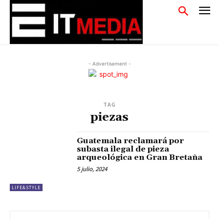
- Advertisement -
TAG
piezas
Guatemala reclamará por
subasta ilegal de pieza
arqueológica en Gran Bretaña
5 julio, 2024
LIFE&STYLE