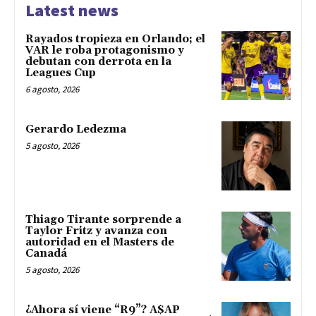
Latest news
Rayados tropieza en Orlando; el
VAR le roba protagonismo y
debutan con derrota en la
Leagues Cup
6 agosto, 2026
Gerardo Ledezma
5 agosto, 2026
Thiago Tirante sorprende a
Taylor Fritz y avanza con
autoridad en el Masters de
Canadá
5 agosto, 2026
¿Ahora sí viene “R9”? A$AP