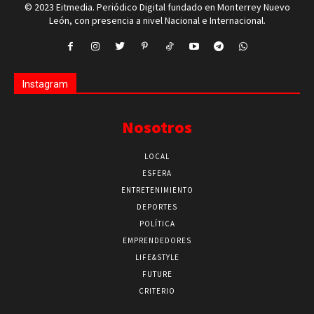
© 2023 Eitmedia. Periódico Digital fundado en Monterrey Nuevo
León, con presencia a nivel Nacional e Internacional.
Instagram
Nosotros
LOCAL
ESFERA
ENTRETENIMIENTO
DEPORTES
POLÍTICA
EMPRENDEDORES
LIFE&STYLE
FUTURE
CRITERIO