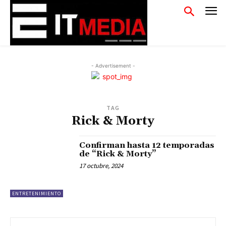
- Advertisement -
TAG
Rick & Morty
Confirman hasta 12 temporadas
de “Rick & Morty”
17 octubre, 2024
ENTRETENIMIENTO