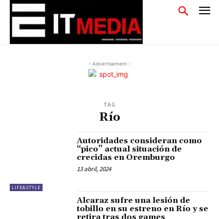
- Advertisement -
TAG
Río
Autoridades consideran como
“pico” actual situación de
crecidas en Oremburgo
13 abril, 2024
LIFE&STYLE
Alcaraz sufre una lesión de
tobillo en su estreno en Río y se
retira tras dos games