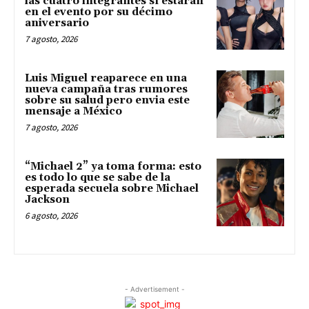
las cuatro integrantes sí estarán
en el evento por su décimo
aniversario
7 agosto, 2026
Luis Miguel reaparece en una
nueva campaña tras rumores
sobre su salud pero envia este
mensaje a México
7 agosto, 2026
“Michael 2” ya toma forma: esto
es todo lo que se sabe de la
esperada secuela sobre Michael
Jackson
6 agosto, 2026
- Advertisement -