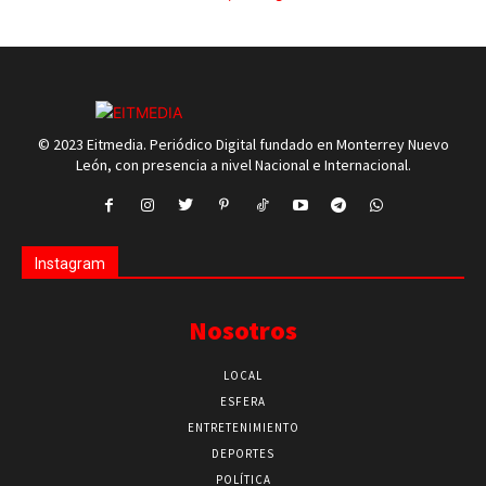
© 2023 Eitmedia. Periódico Digital fundado en Monterrey Nuevo
León, con presencia a nivel Nacional e Internacional.
Instagram
Nosotros
LOCAL
ESFERA
ENTRETENIMIENTO
DEPORTES
POLÍTICA