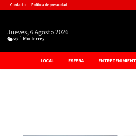
Contacto
Política de privacidad
Jueves, 6 Agosto 2026
27
C
Monterrey
LOCAL
ESFERA
ENTRETENIMIEN