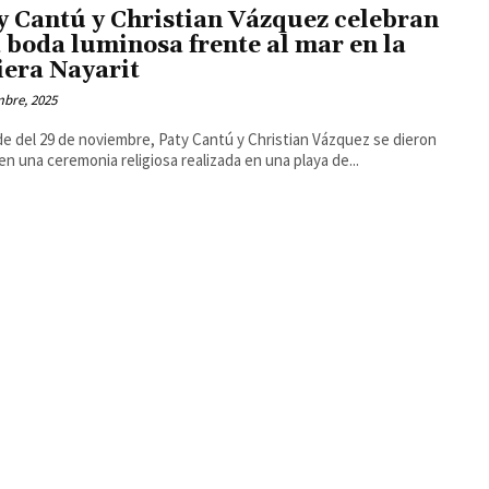
y Cantú y Christian Vázquez celebran
 boda luminosa frente al mar en la
iera Nayarit
mbre, 2025
de del 29 de noviembre, Paty Cantú y Christian Vázquez se dieron
” en una ceremonia religiosa realizada en una playa de...