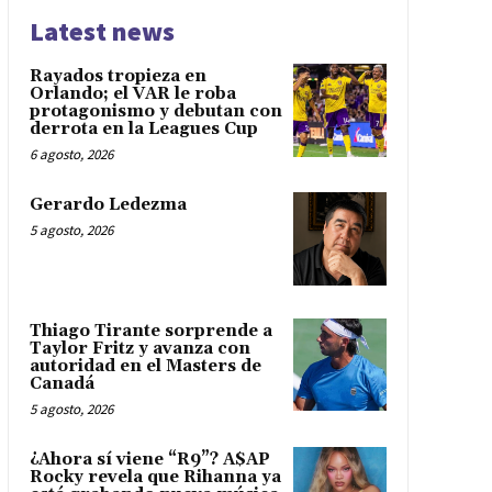
Latest news
Rayados tropieza en
Orlando; el VAR le roba
protagonismo y debutan con
derrota en la Leagues Cup
6 agosto, 2026
Gerardo Ledezma
5 agosto, 2026
Thiago Tirante sorprende a
Taylor Fritz y avanza con
autoridad en el Masters de
Canadá
5 agosto, 2026
¿Ahora sí viene “R9”? A$AP
Rocky revela que Rihanna ya