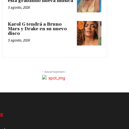
está grabando nueva música
5 agosto, 2026
Karol G tendrá a Bruno
Mars y Drake en su nuevo
disco
5 agosto, 2026
- Advertisement -
s