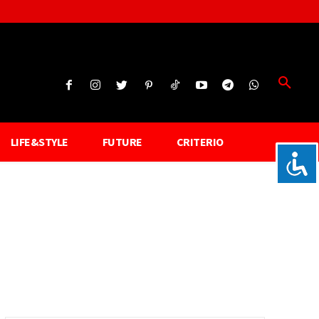
LIFE&STYLE
FUTURE
CRITERIO