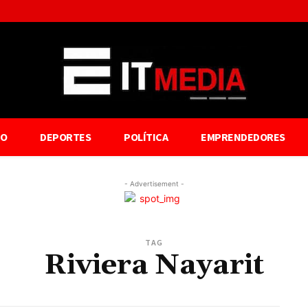
TO
DEPORTES
POLÍTICA
EMPRENDEDORES
- Advertisement -
TAG
Riviera Nayarit