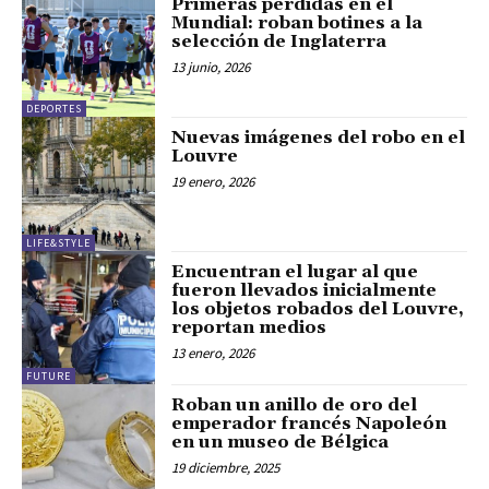
Primeras pérdidas en el
Mundial: roban botines a la
selección de Inglaterra
13 junio, 2026
DEPORTES
Nuevas imágenes del robo en el
Louvre
19 enero, 2026
LIFE&STYLE
Encuentran el lugar al que
fueron llevados inicialmente
los objetos robados del Louvre,
reportan medios
13 enero, 2026
FUTURE
Roban un anillo de oro del
emperador francés Napoleón
en un museo de Bélgica
19 diciembre, 2025