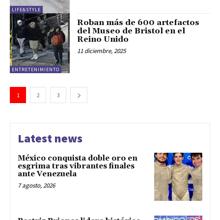
LIFE&STYLE
Roban más de 600 artefactos
del Museo de Bristol en el
Reino Unido
11 diciembre, 2025
ENTRETENIMIENTO
1
2
3
Latest news
México conquista doble oro en
esgrima tras vibrantes finales
ante Venezuela
7 agosto, 2026