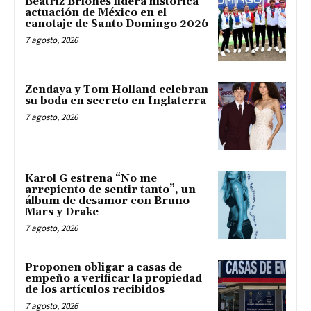
Beatriz Briones lidera histórica
actuación de México en el
canotaje de Santo Domingo 2026
7 agosto, 2026
Zendaya y Tom Holland celebran
su boda en secreto en Inglaterra
7 agosto, 2026
Karol G estrena “No me
arrepiento de sentir tanto”, un
álbum de desamor con Bruno
Mars y Drake
7 agosto, 2026
Proponen obligar a casas de
empeño a verificar la propiedad
de los artículos recibidos
7 agosto, 2026