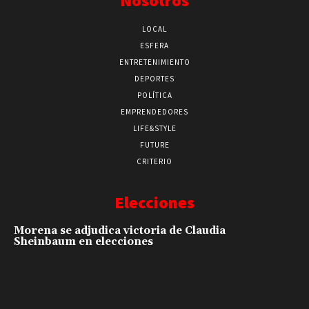
Nosotros
LOCAL
ESFERA
ENTRETENIMIENTO
DEPORTES
POLÍTICA
EMPRENDEDORES
LIFE&STYLE
FUTURE
CRITERIO
Elecciones
Morena se adjudica victoria de Claudia
Sheinbaum en elecciones