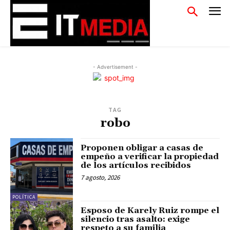
- Advertisement -
TAG
robo
Proponen obligar a casas de
empeño a verificar la propiedad
de los artículos recibidos
7 agosto, 2026
POLÍTICA
Esposo de Karely Ruiz rompe el
silencio tras asalto: exige
respeto a su familia