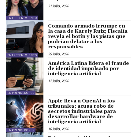
31 julio, 2026
ENTRETENIMIENTO
Comando armado irrumpe en
la casa de Karely Ruiz; Fiscalía
revela el botín y las pistas que
podrían delatar a los
responsables
29 julio, 2026
ENTRETENIMIENTO
América Latina lidera el fraude
de identidad impulsado por
inteligencia artificial
12 julio, 2026
EMPRENDEDORES
Apple lleva a OpenAI a los
tribunales; acusa robo de
secretos industriales para
desarrollar hardware de
inteligencia artificial
10 julio, 2026
EMPRENDEDORES