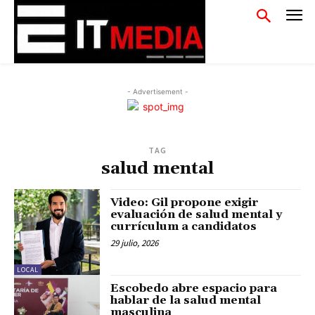
- Advertisement -
TAG
salud mental
Video: Gil propone exigir
evaluación de salud mental y
currículum a candidatos
29 julio, 2026
LOCAL
Escobedo abre espacio para
hablar de la salud mental
masculina