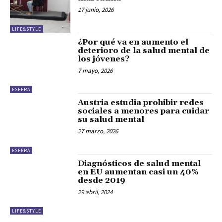
17 junio, 2026
LIFE&STYLE
¿Por qué va en aumento el
deterioro de la salud mental de
los jóvenes?
7 mayo, 2026
ESFERA
Austria estudia prohibir redes
sociales a menores para cuidar
su salud mental
27 marzo, 2026
ESFERA
Diagnósticos de salud mental
en EU aumentan casi un 40%
desde 2019
29 abril, 2024
LIFE&STYLE