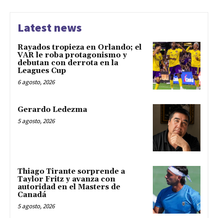
Latest news
Rayados tropieza en Orlando; el
VAR le roba protagonismo y
debutan con derrota en la
Leagues Cup
6 agosto, 2026
Gerardo Ledezma
5 agosto, 2026
Thiago Tirante sorprende a
Taylor Fritz y avanza con
autoridad en el Masters de
Canadá
5 agosto, 2026