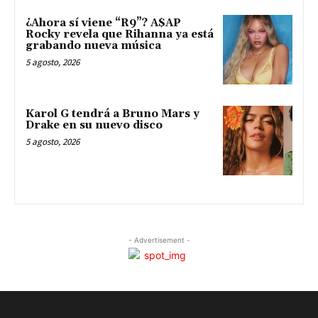
¿Ahora sí viene “R9”? A$AP
Rocky revela que Rihanna ya está
grabando nueva música
5 agosto, 2026
Karol G tendrá a Bruno Mars y
Drake en su nuevo disco
5 agosto, 2026
- Advertisement -