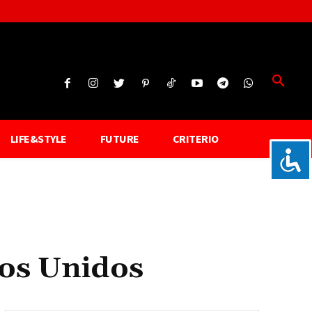
LIFE&STYLE
FUTURE
CRITERIO
dos Unidos