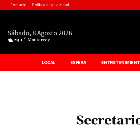
Contacto
Política de privacidad
Sábado, 8 Agosto 2026
29.1
C
Monterrey
LOCAL
ESFERA
ENTRETENIMIEN
Secretari