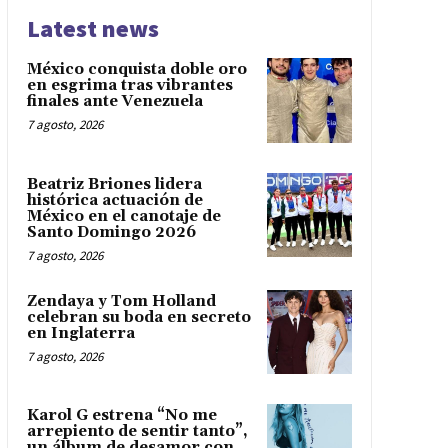
Latest news
México conquista doble oro
en esgrima tras vibrantes
finales ante Venezuela
7 agosto, 2026
Beatriz Briones lidera
histórica actuación de
México en el canotaje de
Santo Domingo 2026
7 agosto, 2026
Zendaya y Tom Holland
celebran su boda en secreto
en Inglaterra
7 agosto, 2026
Karol G estrena “No me
arrepiento de sentir tanto”,
un álbum de desamor con