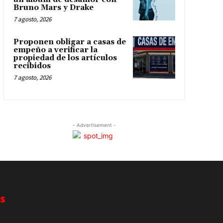
Bruno Mars y Drake
7 agosto, 2026
Proponen obligar a casas de
empeño a verificar la
propiedad de los artículos
recibidos
7 agosto, 2026
- Advertisement -
s