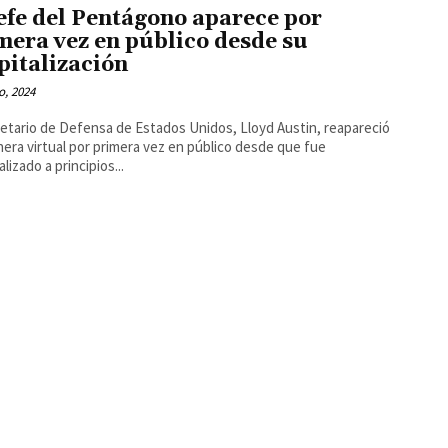
jefe del Pentágono aparece por
mera vez en público desde su
pitalización
o, 2024
retario de Defensa de Estados Unidos, Lloyd Austin, reapareció
era virtual por primera vez en público desde que fue
lizado a principios...