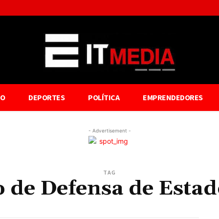
TO
DEPORTES
POLÍTICA
EMPRENDEDORES
- Advertisement -
TAG
o de Defensa de Esta