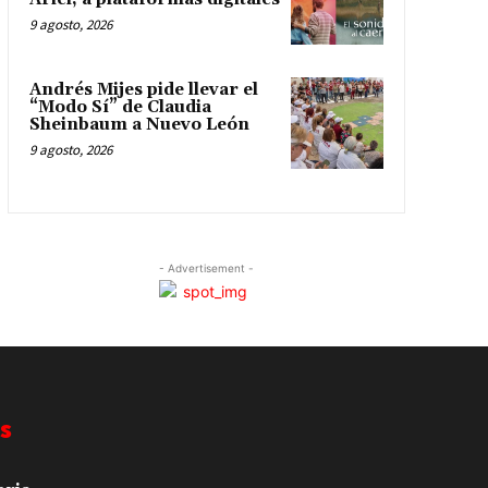
9 agosto, 2026
Andrés Mijes pide llevar el
“Modo Sí” de Claudia
Sheinbaum a Nuevo León
9 agosto, 2026
- Advertisement -
s