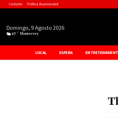
Contacto
Política de privacidad
Domingo, 9 Agosto 2026
27
C
Monterrey
LOCAL
ESFERA
ENTRETENIMIEN
T