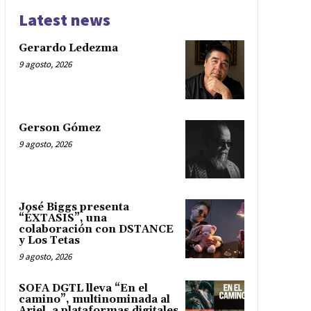
Latest news
Gerardo Ledezma
9 agosto, 2026
Gerson Gómez
9 agosto, 2026
José Biggs presenta
“ÉXTASIS”, una
colaboración con DSTANCE
y Los Tetas
9 agosto, 2026
SOFA DGTL lleva “En el
camino”, multinominada al
Ariel, a plataformas digitales