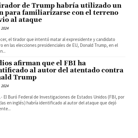
tirador de Trump habría utilizado un
n para familiarizarse con el terreno
vio al ataque
, 2024
ecer, el tirador que intentó matar al expresidente y candidato
o en las elecciones presidenciales de EU, Donald Trump, en el
n...
ios afirman que el FBI ha
ntificado al autor del atentado contra
ald Trump
, 2024
- El Buró Federal de Investigaciones de Estados Unidos (FBI, por
glas en inglés) habría identificado al autor del ataque que dejó
nte...