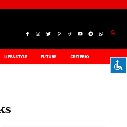
LIFE&STYLE
FUTURE
CRITERIO
ks