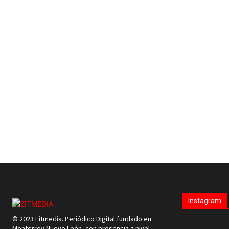
Instagram
© 2023 Eitmedia. Periódico Digital fundado en
Monterrey Nuevo León, con presencia a nivel