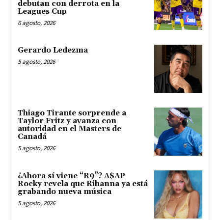
debutan con derrota en la
Leagues Cup
6 agosto, 2026
Gerardo Ledezma
5 agosto, 2026
Thiago Tirante sorprende a
Taylor Fritz y avanza con
autoridad en el Masters de
Canadá
5 agosto, 2026
¿Ahora sí viene “R9”? A$AP
Rocky revela que Rihanna ya está
grabando nueva música
5 agosto, 2026