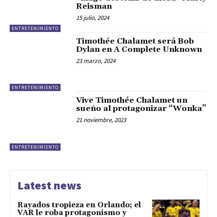
Reisman
15 julio, 2024
ENTRETENIMIENTO
Timothée Chalamet será Bob
Dylan en A Complete Unknown
23 marzo, 2024
ENTRETENIMIENTO
Vive Timothée Chalamet un
sueño al protagonizar “Wonka”
21 noviembre, 2023
ENTRETENIMIENTO
Latest news
Rayados tropieza en Orlando; el
VAR le roba protagonismo y