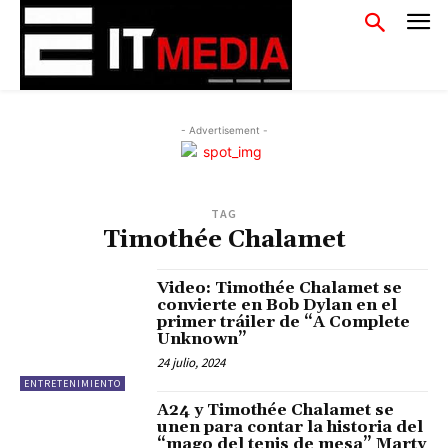
- Advertisement -
TAG
Timothée Chalamet
Video: Timothée Chalamet se
convierte en Bob Dylan en el
primer tráiler de “A Complete
Unknown”
24 julio, 2024
ENTRETENIMIENTO
A24 y Timothée Chalamet se
unen para contar la historia del
“mago del tenis de mesa” Marty