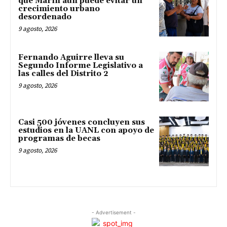
que Marín aún puede evitar un
crecimiento urbano
desordenado
9 agosto, 2026
Fernando Aguirre lleva su
Segundo Informe Legislativo a
las calles del Distrito 2
9 agosto, 2026
Casi 500 jóvenes concluyen sus
estudios en la UANL con apoyo de
programas de becas
9 agosto, 2026
- Advertisement -