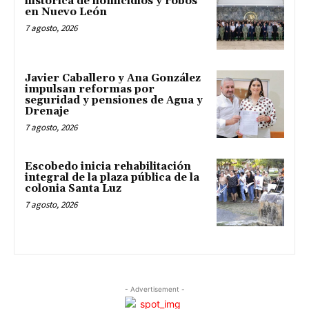
histórica de homicidios y robos
en Nuevo León
7 agosto, 2026
Javier Caballero y Ana González
impulsan reformas por
seguridad y pensiones de Agua y
Drenaje
7 agosto, 2026
Escobedo inicia rehabilitación
integral de la plaza pública de la
colonia Santa Luz
7 agosto, 2026
- Advertisement -