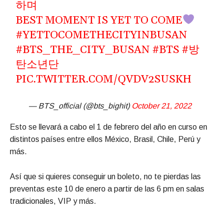
하며
BEST MOMENT IS YET TO COME
#YETTOCOMETHECITYINBUSAN
#BTS_THE_CITY_BUSAN
#BTS
#방
탄소년단
PIC.TWITTER.COM/QVDV2SUSKH
— BTS_official (@bts_bighit)
October 21, 2022
Esto se llevará a cabo el 1 de febrero del año en curso en
distintos países entre ellos México, Brasil, Chile, Perú y
más.
Así que si quieres conseguir un boleto, no te pierdas las
preventas este 10 de enero a partir de las 6 pm en salas
tradicionales, VIP y más.