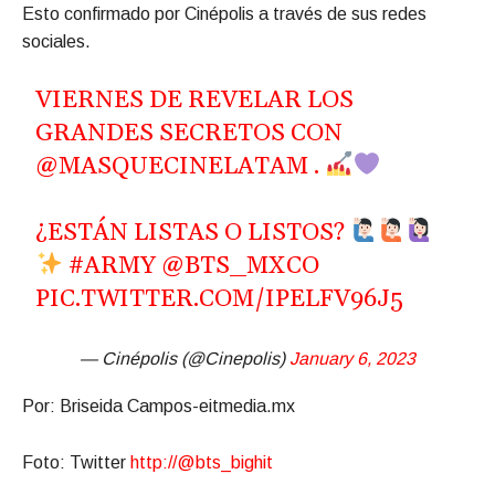
Esto confirmado por Cinépolis a través de sus redes
sociales.
VIERNES DE REVELAR LOS
GRANDES SECRETOS CON
@MASQUECINELATAM
.
¿ESTÁN LISTAS O LISTOS?
#ARMY
@BTS_MXCO
PIC.TWITTER.COM/IPELFV96J5
— Cinépolis (@Cinepolis)
January 6, 2023
Por: Briseida Campos-eitmedia.mx
Foto: Twitter
http://@bts_bighit