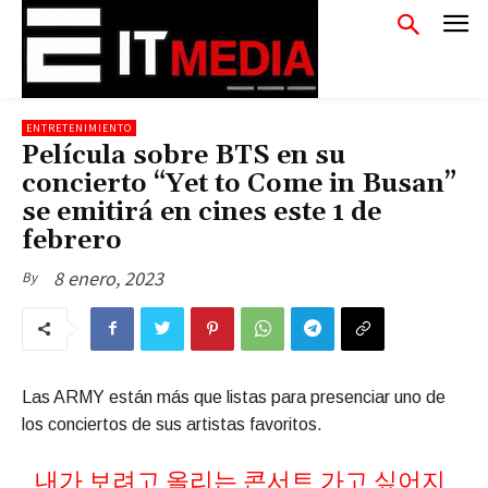
ENTRETENIMIENTO
Película sobre BTS en su
concierto “Yet to Come in Busan”
se emitirá en cines este 1 de
febrero
8 enero, 2023
By
Las ARMY están más que listas para presenciar uno de
los conciertos de sus artistas favoritos.
내가 보려고 올리는 콘서트 가고 싶어지