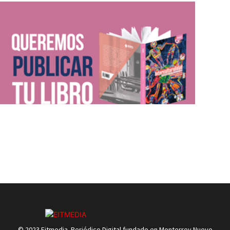
© 2023 Eitmedia. Periódico Digital fundado en Monterrey Nuevo