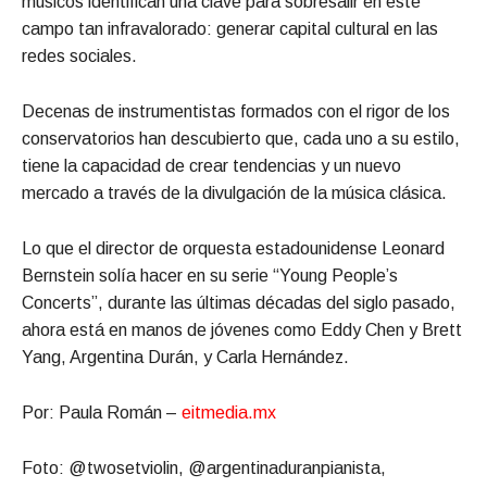
músicos identifican una clave para sobresalir en este
campo tan infravalorado: generar capital cultural en las
redes sociales.
Decenas de instrumentistas formados con el rigor de los
conservatorios han descubierto que, cada uno a su estilo,
tiene la capacidad de crear tendencias y un nuevo
mercado a través de la divulgación de la música clásica.
Lo que el director de orquesta estadounidense Leonard
Bernstein solía hacer en su serie “Young People’s
Concerts”, durante las últimas décadas del siglo pasado,
ahora está en manos de jóvenes como Eddy Chen y Brett
Yang, Argentina Durán, y Carla Hernández.
Por: Paula Román –
eitmedia.mx
Foto: @twosetviolin, @argentinaduranpianista,