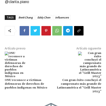
@clarita.piano
TAGS
Brett Chang
Eddy Chen
influencers
Artículo previo
Artículo siguiente
ONU reconoce a víctimas
Con gran éxito concluyó el
defensoras de derechos de
campeonato más grande de
pueblos indígenas en México
Latinoamérica el “Grill Master
2023”