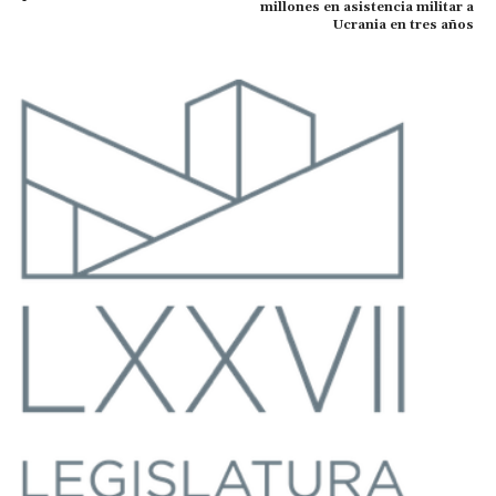
millones en asistencia militar a
Ucrania en tres años