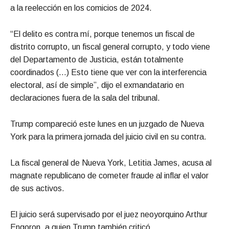
a la reelección en los comicios de 2024.
“El delito es contra mí, porque tenemos un fiscal de
distrito corrupto, un fiscal general corrupto, y todo viene
del Departamento de Justicia, están totalmente
coordinados (…) Esto tiene que ver con la interferencia
electoral, así de simple”, dijo el exmandatario en
declaraciones fuera de la sala del tribunal.
Trump compareció este lunes en un juzgado de Nueva
York para la primera jornada del juicio civil en su contra.
La fiscal general de Nueva York, Letitia James, acusa al
magnate republicano de cometer fraude al inflar el valor
de sus activos.
El juicio será supervisado por el juez neoyorquino Arthur
Engoron, a quien Trump también criticó.