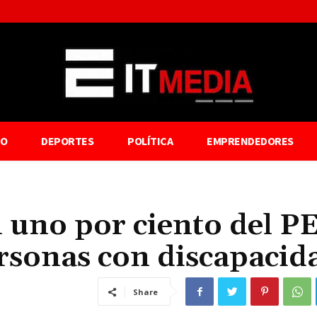
TO
DEPORTES
POLÍTICA
EMPRENDEDORES
 uno por ciento del P
ersonas con discapacid
Share