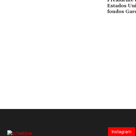
Presidente 
Estados Uni
fondos Gar
Instagram