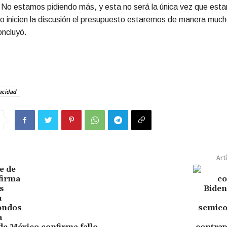
 No estamos pidiendo más, y esta no será la única vez que est
o inicien la discusión el presupuesto estaremos de manera muc
oncluyó.
acidad
Art