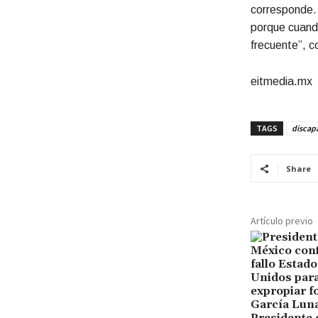
corresponde.
porque cuand
frecuente”, c
eitmedia.mx
TAGS
discap
Share
Artículo previo