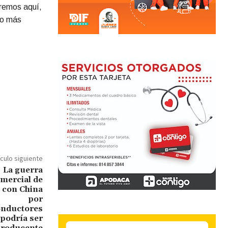
aremos aquí,
ho más
ículo siguiente