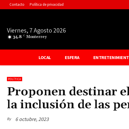
Contacto
Política de privacidad
Viernes, 7 Agosto 2026
34.8
C
Monterrey
LOCAL
ESFERA
ENTRETENIMIEN
POLÍTICA
Proponen destinar el
la inclusión de las p
6 octubre, 2023
By