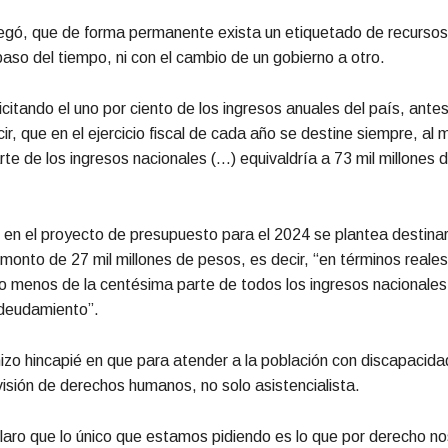
gó, que de forma permanente exista un etiquetado de recursos
paso del tiempo, ni con el cambio de un gobierno a otro.
citando el uno por ciento de los ingresos anuales del país, antes
ir, que en el ejercicio fiscal de cada año se destine siempre, al
te de los ingresos nacionales (…) equivaldría a 73 mil millones 
n el proyecto de presupuesto para el 2024 se plantea destinar
monto de 27 mil millones de pesos, es decir, “en términos reales
 menos de la centésima parte de todos los ingresos nacionales
endeudamiento”.
izo hincapié en que para atender a la población con discapacida
visión de derechos humanos, no solo asistencialista.
aro que lo único que estamos pidiendo es lo que por derecho no