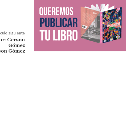
ículo siguiente
rson Gómez