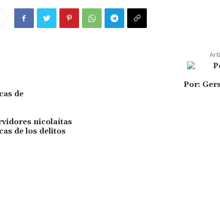
Art
Por: Ge
vidores nicolaítas
cas de los delitos