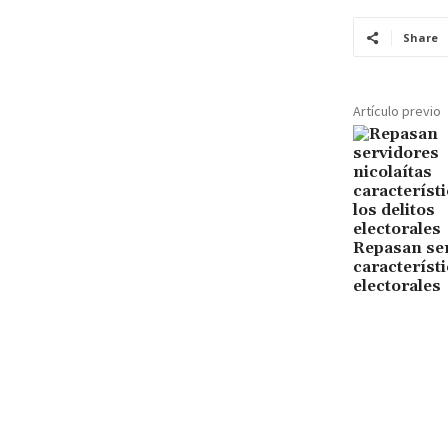
Share
Artículo previo
Repasan ser
característi
electorales