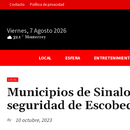
Contacto
Política de privacidad
Viernes, 7 Agosto 2026
32.1
C
Monterrey
LOCAL
ESFERA
ENTRETENIMIEN
LOCAL
Municipios de Sinal
seguridad de Escobe
10 octubre, 2023
By