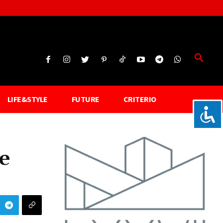
LIFE&STYLE
FUTURE
CRITERIO
e