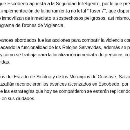
que Escobedo apuesta a la Seguridad Inteligente, por lo que pre
 implementación de la herramienta no letal “Taser 7”, que dispa
e inmovilizan de inmediato a sospechosos peligrosos, así mismo,
ograma de Drones de Vigilancia.
vances abordados fue las acciones para combatir la violencia con
acando la funcionalidad de los Relojes Salvavidas, además se 
y cómo se trabaja para la localización inmediata de personas co
idas.
ios del Estado de Sinaloa y de los Municipios de Guasave, Salv
zatlán reconocieron los avances alcanzados en Escobedo, por l
e las estrategias que hoy se compartieron se estarán replicand
 en sus ciudades.