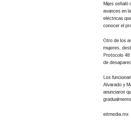
Mijes señaló 
avances en la
eléctricas qu
conocer el pr
Otro de los a
mujeres, dest
Protocolo 48 
de desaparec
Los funcionar
Alvarado y Ma
anunciaron qu
gradualmente
eitmedia.mx