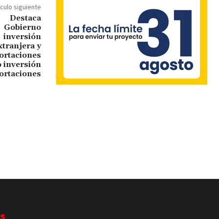
ículo siguiente
 inversión
portaciones
s