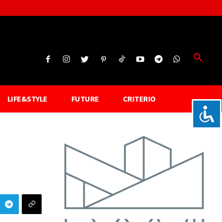
LIFE&STYLE
FUTURE
CRITERIO