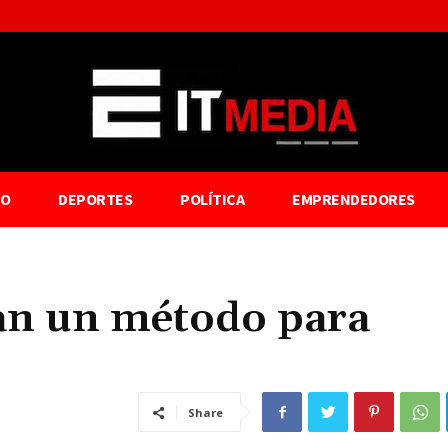
TO
DEPORTES
POLÍTICA
EMPRENDEDORES
ran un método para
Share