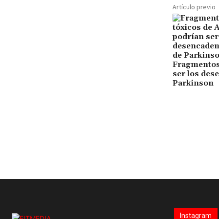
Artículo previo
Fragmentos
ser los des
Parkinson
Instagram