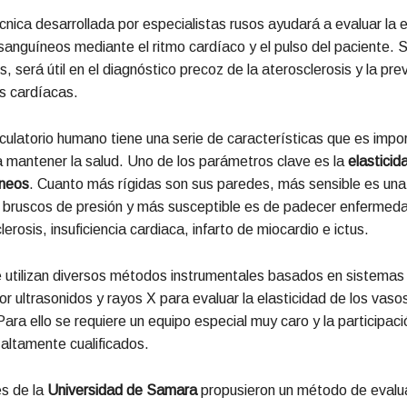
nica desarrollada por especialistas rusos ayudará a evaluar la e
sanguíneos mediante el ritmo cardíaco y el pulso del paciente. 
, será útil en el diagnóstico precoz de la aterosclerosis y la pr
 cardíacas.
rculatorio humano tiene una serie de características que es impo
a mantener la salud. Uno de los parámetros clave es la
elasticid
neos
. Cuanto más rígidas son sus paredes, más sensible es una
 bruscos de presión y más susceptible es de padecer enfermed
rosis, insuficiencia cardiaca, infarto de miocardio e ictus.
 utilizan diversos métodos instrumentales basados en sistemas
or ultrasonidos y rayos X para evaluar la elasticidad de los vaso
ara ello se requiere un equipo especial muy caro y la participaci
 altamente cualificados.
es de la
Universidad de Samara
propusieron un método de evalu