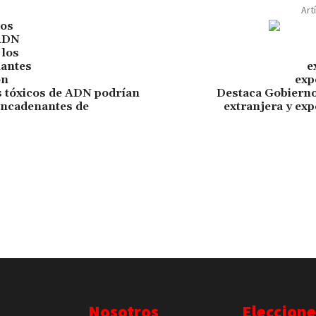
Art
 tóxicos de ADN podrían
Destaca Gobierno
encadenantes de
extranjera y ex
Nosotros
Eleccione