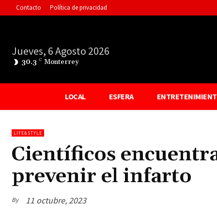
Contacto
Política de privacidad
Jueves, 6 Agosto 2026
30.3
C
Monterrey
LOCAL
ESFERA
ENTRETENIMIEN
LIFE&STYLE
Científicos encuent
prevenir el infarto
11 octubre, 2023
By