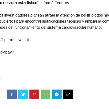
o de vista estadístico
“, informó Fedotov.
los investigadores planean atraer la atención de los fisiólogos hac
ubiertos para encontrar justificaciones teóricas y ampliar la co
dades del funcionamiento del sistema cardiovascular humano.
//sputniknews.lat
ixabay /