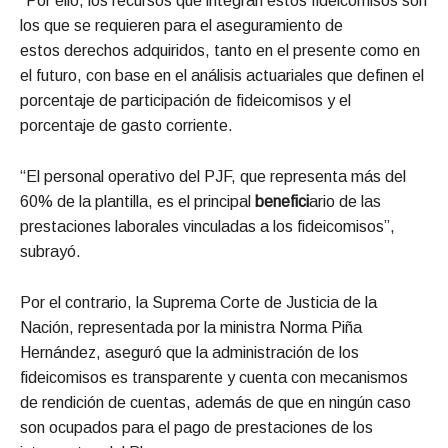
“Por ello, los recursos que integran estos fideicomisos son
los que se requieren para el aseguramiento de
estos derechos
adquiridos, tanto en el presente como en
el futuro, con base en el análisis actuariales que definen el
porcentaje de participación de fideicomisos
y el
porcentaje de gasto corriente.
“El personal operativo del PJF, que representa más del
60% de la plantilla, es el principal
benefici
ario de las
prestaciones laborales vinculadas a los fideicomisos”,
subrayó.
Por el contrario, la Suprema Corte de Justicia de la
Nación, representada por la
ministra Norma Piña
Hernández, aseguró que la administración de los
fideicomisos es transparente y cuenta con mecanismos
de rendición de cuentas, además de que en ningún caso
son ocupados para el pago de prestaciones de los