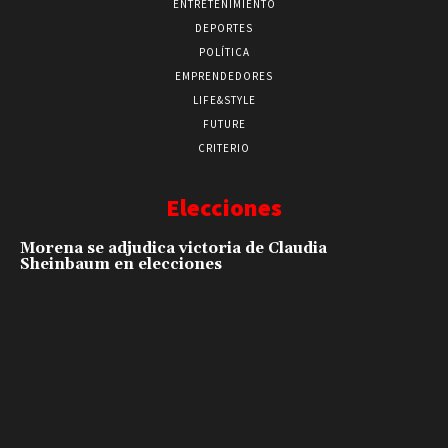
ENTRETENIMIENTO
DEPORTES
POLÍTICA
EMPRENDEDORES
LIFE&STYLE
FUTURE
CRITERIO
Elecciones
Morena se adjudica victoria de Claudia
Sheinbaum en elecciones