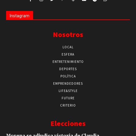
Instagram
Nosotros
LOCAL
ESFERA
ENTRETENIMIENTO
DEPORTES
POLÍTICA
EMPRENDEDORES
LIFE&STYLE
FUTURE
CRITERIO
Elecciones
Morena se adjudica victoria de Claudia