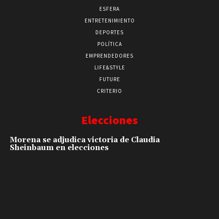
ESFERA
ENTRETENIMIENTO
DEPORTES
POLÍTICA
EMPRENDEDORES
LIFE&STYLE
FUTURE
CRITERIO
Elecciones
Morena se adjudica victoria de Claudia
Sheinbaum en elecciones