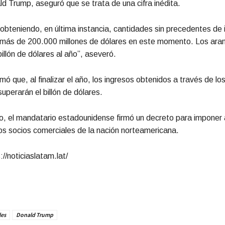
d Trump, aseguró que se trata de una cifra inédita.
 obteniendo, en última instancia, cantidades sin precedentes de
, más de 200.000 millones de dólares en este momento. Los ara
illón de dólares al año”, aseveró.
ó que, al finalizar el año, los ingresos obtenidos a través de lo
perarán el billón de dólares.
o, el mandatario estadounidense firmó un decreto para imponer
os socios comerciales de la nación norteamericana.
//noticiaslatam.lat/
les
Donald Trump