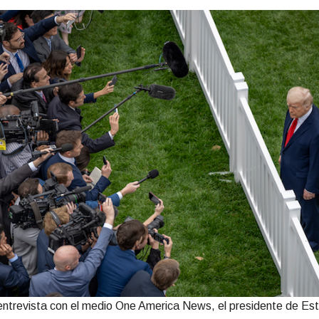
entrevista con el medio One America News, el presidente de Es