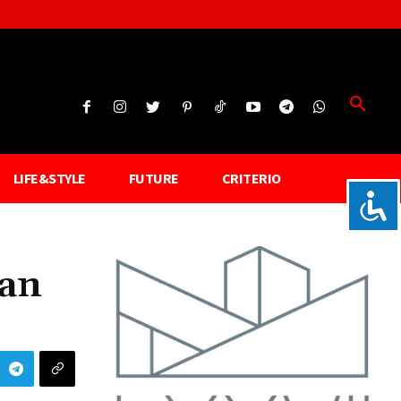
LIFE&STYLE
FUTURE
CRITERIO
han