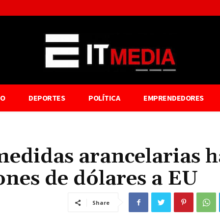
TO
DEPORTES
POLÍTICA
EMPRENDEDORES
edidas arancelarias 
ones de dólares a EU
Share