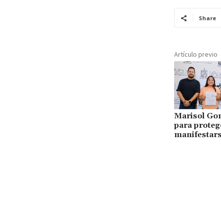
Share
Artículo previo
Marisol Go
para proteg
manifestar