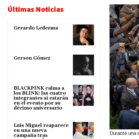
Últimas Noticias
Gerardo Ledezma
Gerson Gómez
BLACKPINK calma a
los BLINK: las cuatro
integrantes sí estarán
en el evento por su
décimo aniversario
Luis Miguel reaparece
en una nueva
Durante una 
campaña tras