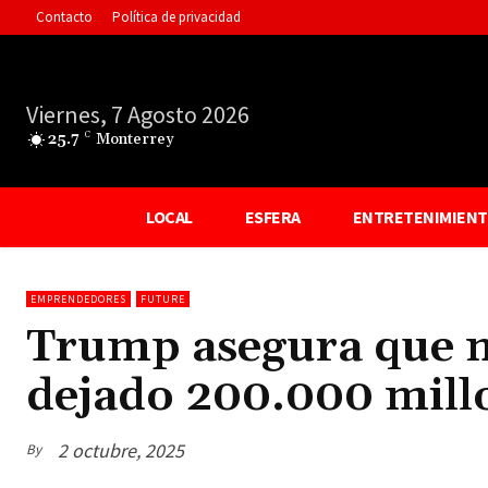
Contacto
Política de privacidad
Viernes, 7 Agosto 2026
25.7
C
Monterrey
LOCAL
ESFERA
ENTRETENIMIEN
EMPRENDEDORES
FUTURE
Trump asegura que m
dejado 200.000 mill
2 octubre, 2025
By