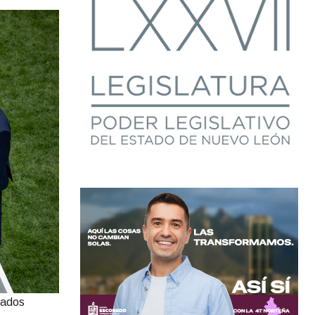
tados