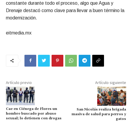
constante durante todo el proceso, algo que Agua y
Drenaje destacó como clave para llevar a buen término la
modernización.
eitmedia.mx
Artículo previo
Artículo siguiente
Cae en Ciénega de Flores un
San Nicolás realiza brigada
hombre buscado por abuso
masiva de salud para perros y
sexual; lo detienen con drogas
gatos