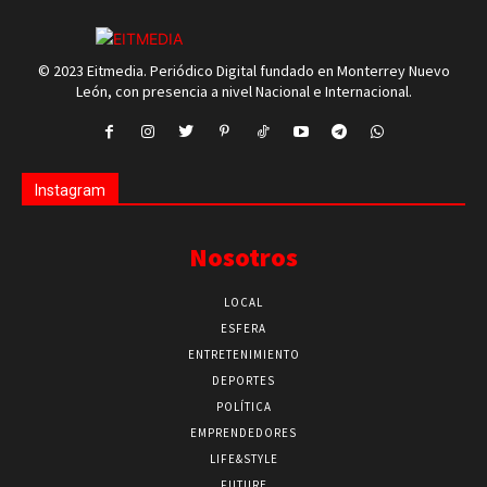
© 2023 Eitmedia. Periódico Digital fundado en Monterrey Nuevo
León, con presencia a nivel Nacional e Internacional.
Instagram
Nosotros
LOCAL
ESFERA
ENTRETENIMIENTO
DEPORTES
POLÍTICA
EMPRENDEDORES
LIFE&STYLE
FUTURE