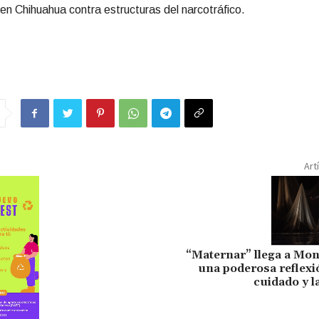
n Chihuahua contra estructuras del narcotráfico.
Art
“Maternar” llega a Mon
una poderosa reflexi
cuidado y 