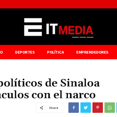
TO
DEPORTES
POLÍTICA
EMPRENDEDORES
olíticos de Sinaloa
nculos con el narco
Share