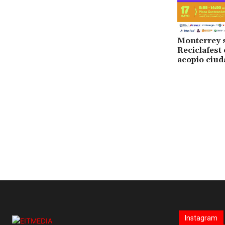
Monterrey se
Reciclafest
acopio ciu
Instagram