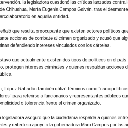
ervención, la legisladora cuestionó las críticas lanzadas contra l
de Chihuahua, María Eugenia Campos Galván, tras el desmante
arcolaboratorio en aquella entidad.
eñaló que resulta preocupante que existan actores políticos qu
 ante acciones de combate al crimen organizado y acusó que al
inan defendiendo intereses vinculados con los cárteles.
tuvo que actualmente existen dos tipos de políticos en el país:
jo, protegen intereses criminales y quienes respaldan acciones d
ública.
o, López Rabadán también utilizó términos como “narcopolíticos
dores” para referirse a funcionarios y representantes públicos qu
mplicidad o tolerancia frente al crimen organizado.
a legisladora aseguró que la ciudadanía respalda a quienes enfre
ales y reiteró su apoyo a la gobernadora Maru Campos por las a