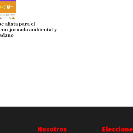
 alista para el
 con jornada ambiental y
dadano
Nosotros
Eleccione