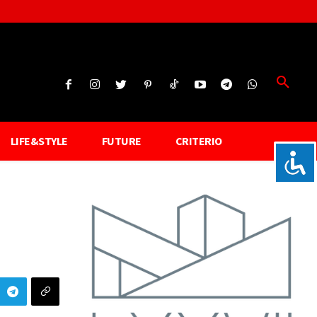
LIFE&STYLE
FUTURE
CRITERIO