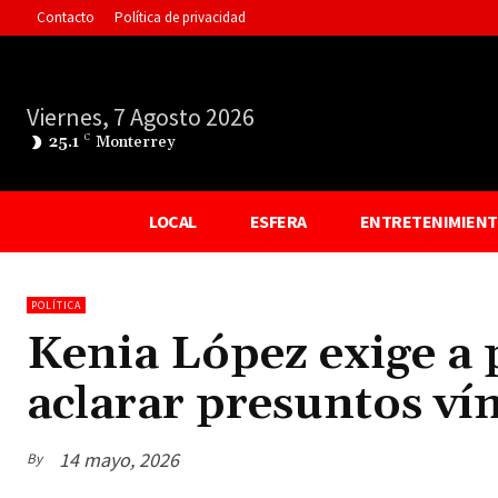
Contacto
Política de privacidad
Viernes, 7 Agosto 2026
25.1
C
Monterrey
LOCAL
ESFERA
ENTRETENIMIEN
POLÍTICA
Kenia López exige a p
aclarar presuntos ví
14 mayo, 2026
By