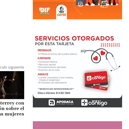
ículo siguiente
terrey con
ón sobre el
las mujeres