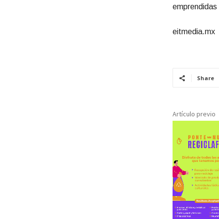
emprendidas e
eitmedia.mx
Share
Artículo previo